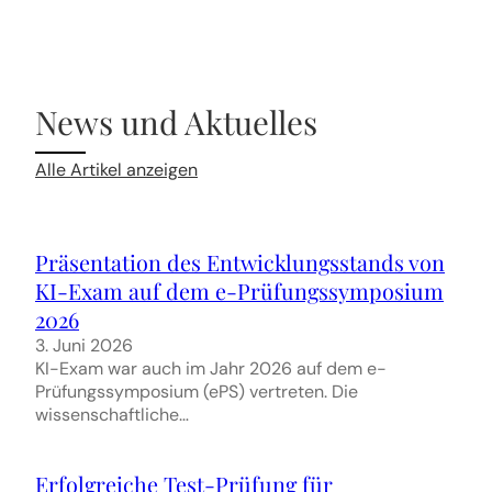
News und Aktuelles
Alle Artikel anzeigen
Präsentation des Entwicklungsstands von
KI-Exam auf dem e-Prüfungssymposium
2026
3. Juni 2026
KI-Exam war auch im Jahr 2026 auf dem e-
Prüfungssymposium (ePS) vertreten. Die
wissenschaftliche…
Erfolgreiche Test-Prüfung für