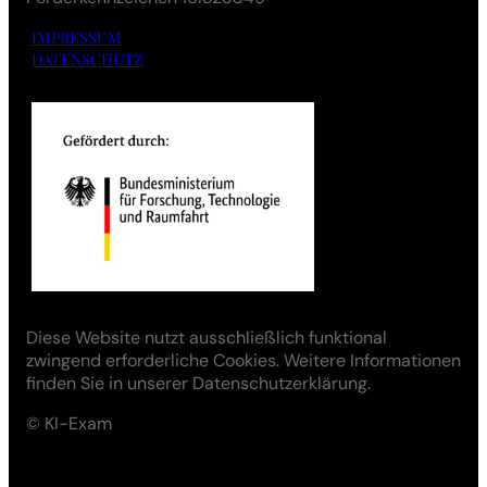
IMPRESSUM
DATENSCHUTZ
Diese Website nutzt ausschließlich funktional
zwingend erforderliche Cookies. Weitere Informationen
finden Sie in unserer Datenschutzerklärung.
© KI-Exam