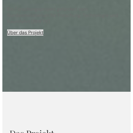
Ein Forschungsprojekt gefördert vom
Bundesministerium für Forschung, Technologie und
Raumfahrt (BMFTR)
Über das Projekt