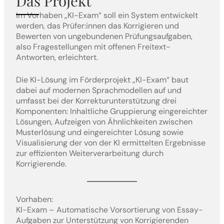
Das Projekt
Im Vorhaben „KI-Exam“ soll ein System entwickelt
werden, das Prüfer:innen das Korrigieren und
Bewerten von ungebundenen Prüfungsaufgaben,
also Fragestellungen mit offenen Freitext-
Antworten, erleichtert.
Die KI-Lösung im Förderprojekt „KI-Exam“ baut
dabei auf modernen Sprachmodellen auf und
umfasst bei der Korrekturunterstützung drei
Komponenten: Inhaltliche Gruppierung eingereichter
Lösungen, Aufzeigen von Ähnlichkeiten zwischen
Musterlösung und eingereichter Lösung sowie
Visualisierung der von der KI ermittelten Ergebnisse
zur effizienten Weiterverarbeitung durch
Korrigierende.
Vorhaben:
KI-Exam – Automatische Vorsortierung von Essay-
Aufgaben zur Unterstützung von Korrigierenden