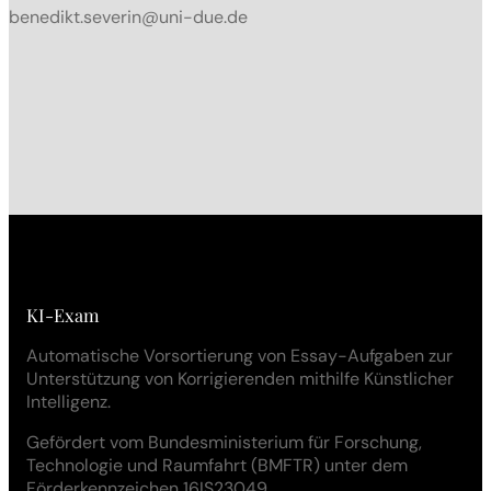
benedikt.severin@uni-due.de
KI-Exam
Automatische Vorsortierung von Essay-Aufgaben zur
Unterstützung von Korrigierenden mithilfe Künstlicher
Intelligenz.
Gefördert vom Bundesministerium für Forschung,
Technologie und Raumfahrt (BMFTR) unter dem
Förderkennzeichen 16IS23049